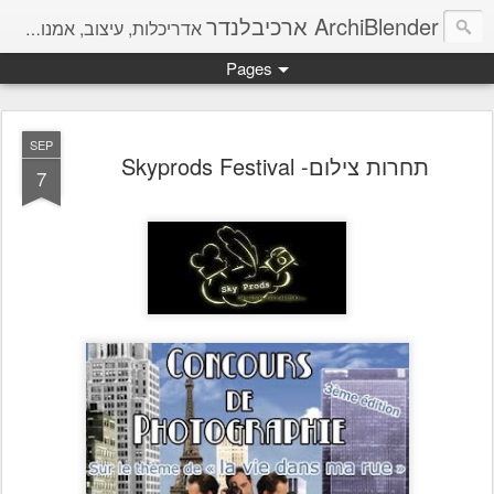
ArchiBlender ארכיבלנדר
אדריכלות, עיצוב, אמנות, מחשבות והמון חומר להשראה.
Pages
SEP
תחרות צילום- Skyprods Festival
7