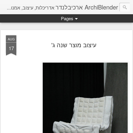
ArchiBlender ארכיבלנדר
אדריכלות, עיצוב, אמנות, מחשבות והמון חומר להשראה.
Pages
AUG
עיצוב מוצר שנה ג'
17