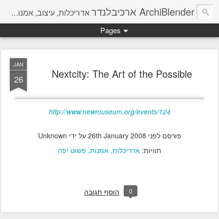
ArchiBlender ארכיבלנדר
אדריכלות, עיצוב, אמנות, מחשבות והמון חומר להשראה.
Pages
JAN
Nextcity: The Art of the Possible
26
http://www.newmuseum.org/events/124
פורסם לפני
26th January 2008
על ידי Unknown
תוויות:
אדריכלות
אמנות
פשוט יפה
0
הוסף תגובה